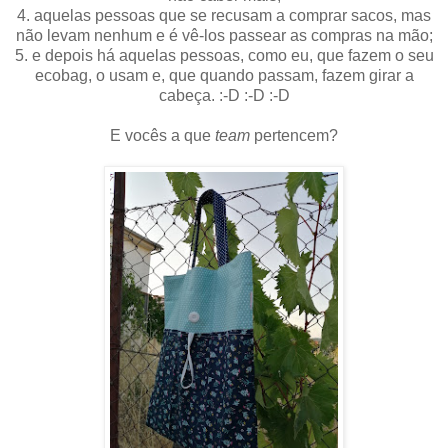
4. aquelas pessoas que se recusam a comprar sacos, mas
não levam nenhum e é vê-los passear as compras na mão;
5. e depois há aquelas pessoas, como eu, que fazem o seu
ecobag, o usam e, que quando passam, fazem girar a
cabeça. :-D :-D :-D
E vocês a que
team
pertencem?