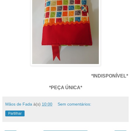
*INDISPONÍVEL*
*PEÇA ÚNICA*
Mãos de Fada
à(s)
10:00
Sem comentários:
Partilhar