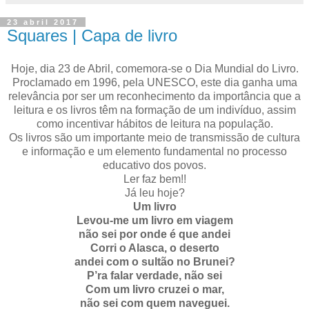
23 abril 2017
Squares | Capa de livro
Hoje, dia 23 de Abril, comemora-se o Dia Mundial do Livro.
Proclamado em 1996, pela UNESCO, este dia ganha uma
relevância por ser um reconhecimento da importância que a
leitura e os livros têm na formação de um indivíduo, assim
como
incentivar hábitos de leitura na população.
Os livros são um importante
meio de transmissão de cultura
e informação e um elemento fundamental no processo
educativo dos povos.
Ler faz bem!!
Já leu hoje?
Um livro
Levou-me um livro em viagem
não sei por onde é que andei
Corri o Alasca, o deserto
andei com o sultão no Brunei?
P’ra falar verdade, não sei
Com um livro cruzei o mar,
não sei com quem naveguei.