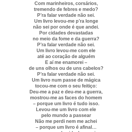
Com marinheiros, corsários,
tremendo de febres e medo?
P’ra falar verdade não sei.
Um livro levou-me p’ra longe
não sei por onde é que andei.
Por cidades devastadas
no meio da fome e da guerra?
P’ra falar verdade não sei.
Um livro levou-me com ele
até ao coração de alguém
E aí me enamorei –
de uns olhos ou de uns cabelos?
P’ra falar verdade não sei.
Um livro num passe de mágica
tocou-me com o seu feitiço:
Deu-me a paz e deu-me a guerra,
mostrou-me as faces do homem
– porque um livro é tudo isso.
Levou-me um livro com ele
pelo mundo a passear
Não me perdi nem me achei
– porque um livro é afinal…