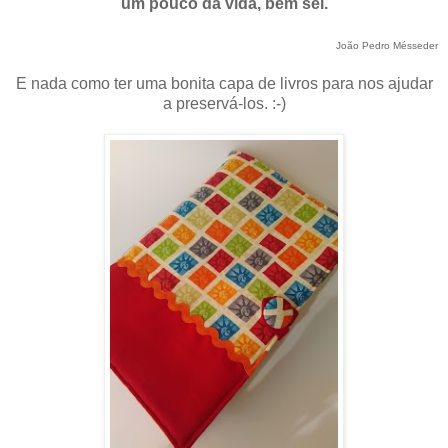
um pouco da vida, bem sei.
João Pedro Mésseder
E nada como ter uma bonita capa de livros para nos ajudar
a preservá-los. :-)