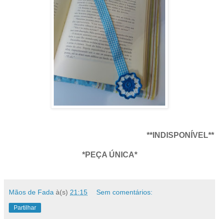
**INDISPONÍVEL**
*PEÇA ÚNICA*
Mãos de Fada
à(s)
21:15
Sem comentários:
Partilhar