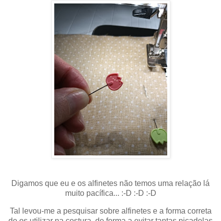
Digamos que eu e os alfinetes não temos uma relação lá
muito pacífica... :-D :-D :-D
Tal levou-me a pesquisar sobre alfinetes e a forma correta
de os utilizar na costura, de forma a evitar tantas picadelas