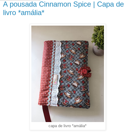
A pousada Cinnamon Spice | Capa de
livro *amália*
capa de livro *amália*