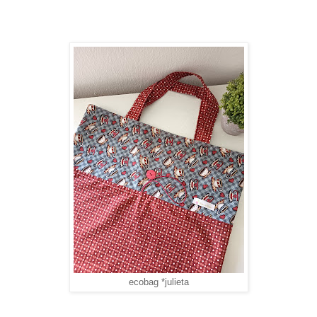
ecobag *julieta