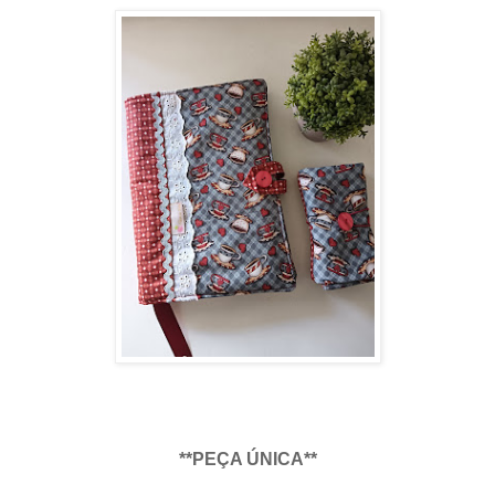
**PEÇA ÚNICA**