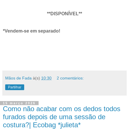
**DISPONÍVEL**
*Vendem-se em separado!
Mãos de Fada
à(s)
10:30
2 comentários:
Partilhar
15 março 2026
Como não acabar com os dedos todos
furados depois de uma sessão de
costura?| Ecobag *julieta*