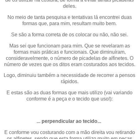
deles.
No meio de tanta pesquisa e tentativas lá encontrei duas
formas que, para mim, resultam muito bem.
Se são a forma correta de os colocar ou não, não sei.
Mas sei que funcionam para mim. Que se revelaram as
formas mais práticas e funcionais. Que diminuíram,
consideravelmente, o número de picadelas de alfinetes. O
número de vezes que os ditos eram costurados aos tecidos.
Logo, diminuiu também a necessidade de recorrer a pensos
rápidos.
E estas são as duas formas que mais utilizo (vai variando
conforme é a peça e o tecido que uso!):
... perpendicular ao tecido...
E conforme vou costurando com a mão direita vou retirando
os alfinetes, sendo que esta forma utilizo muito em peças