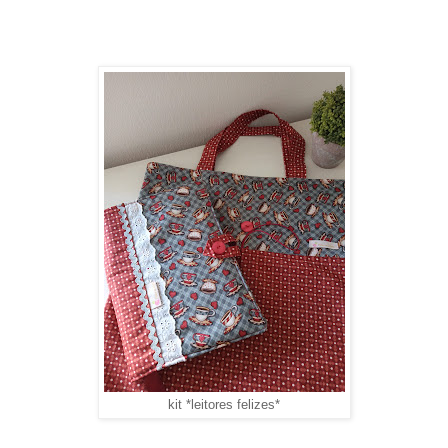
kit *leitores felizes*