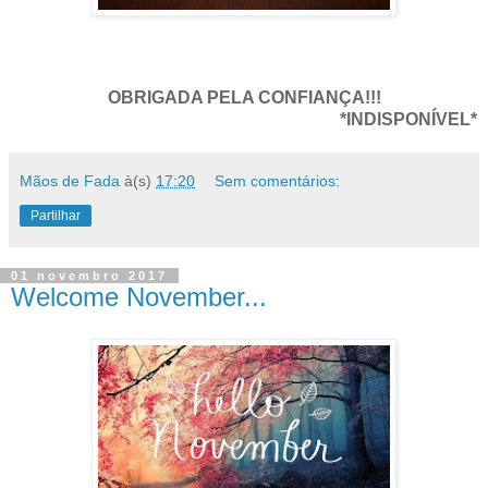
OBRIGADA PELA CONFIANÇA!!!
*INDISPONÍVEL*
Mãos de Fada
à(s)
17:20
Sem comentários:
Partilhar
01 novembro 2017
Welcome November...