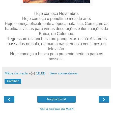
Hoje começa Novembro.
Hoje começa o penúltimo mês do ano.
Hoje começa oficialmente a época natalícia. Começam as
habituais visitas para ver as decorações e iluminações da
Baixa, do Colombo.
Regressam os lanches com panquecas e chá. As tardes
passadas no sofá, de manta nas pernas a ver filmes na
televisão.
Hoje começa a busca pelo presente perfeito para os
nossos...
Mãos de Fada
à(s)
10:00
Sem comentários:
Partilhar
‹
›
Página inicial
Ver a versão da Web