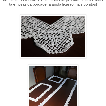
bem e tenho a certeza que depois de passarem pelas mãos
talentosas da bordadeira ainda ficarão mais bonitos!