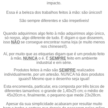
impacto.
Essa é a beleza dos trabalhos feitos à mão: são únicos!!
São sempre diferentes e são irrepetíveis!
Quando adquirimos algo feito à mão adquirimos algo único,
só nosso, algo diferente de tudo. E digam o que disserem,
isso
NÃO
se consegue encontrar numa loja (e muito menos
nos chineses!!).
Aí, por muito que as etiquetas digam que é um produto feito
à mão,
NUNCA
o é. É
SEMPRE
feito em ambiente
industrial e em série.
Produtos feitos à mão são
SEMPRE
realizados
individualmente, por um artesão. NUNCA há dois produtos
iguais!! Mesmo que o desenho seja igual!
Esta encomenda, particular, era composta por três bicos de
diferentes tamanhos: o grande de 1,40x25 cm; o médio de
45x20cm e, finalmente, o pequeno que mede 23x28cm.
Apesar da sua simplicidade acabaram por resultar muito