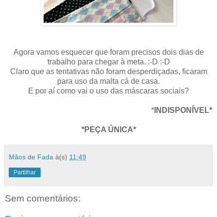
Agora vamos esquecer que foram precisos dois dias de
trabalho para chegar à meta. :-D :-D
Claro que as tentativas não foram desperdiçadas, ficaram
para uso da malta cá de casa.
E por aí como vai o uso das máscaras sociais?
*
INDISPONÍVEL*
*PEÇA ÚNICA*
Mãos de Fada
à(s)
11:49
Partilhar
Sem comentários: