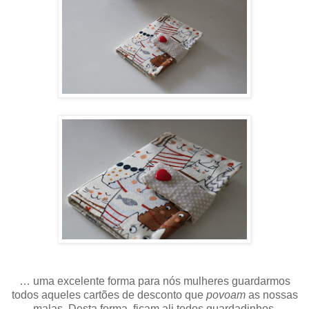
… uma excelente forma para nós mulheres guardarmos
todos aqueles cartões de desconto que
povoam
as nossas
malas. Desta forma, ficam ali todos guardadinhos,