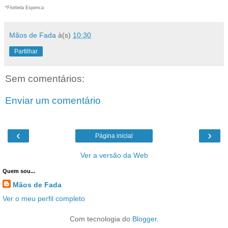
*Florbela Espenca
Mãos de Fada
à(s)
10:30
Partilhar
Sem comentários:
Enviar um comentário
‹
›
Página inicial
Ver a versão da Web
Quem sou...
Mãos de Fada
Ver o meu perfil completo
Com tecnologia do
Blogger
.