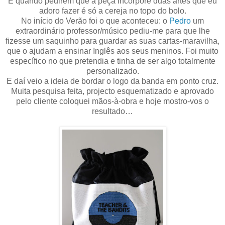
E quando pedirem que a peça incorpore duas artes que eu
adoro fazer é só a cereja no topo do bolo.
No início do Verão foi o que aconteceu: o
Pedro
um
extraordinário professor/músico pediu-me para que lhe
fizesse um saquinho para guardar as suas cartas-maravilha,
que o ajudam a ensinar Inglês aos seus meninos. Foi muito
específico no que pretendia e tinha de ser algo totalmente
personalizado.
E daí veio a ideia de bordar o logo da banda em ponto cruz.
Muita pesquisa feita, projecto esquematizado e aprovado
pelo cliente coloquei mãos-à-obra e hoje mostro-vos o
resultado…