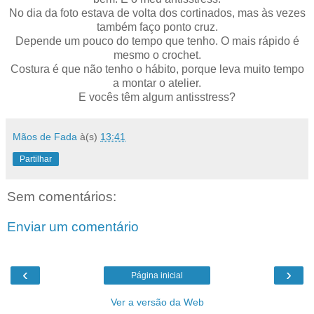
No dia da foto estava de volta dos cortinados, mas às vezes
também faço ponto cruz.
Depende um pouco do tempo que tenho. O mais rápido é
mesmo o crochet.
Costura é que não tenho o hábito, porque leva muito tempo
a montar o atelier.
E vocês têm algum antisstress?
Mãos de Fada
à(s)
13:41
Partilhar
Sem comentários:
Enviar um comentário
‹
›
Página inicial
Ver a versão da Web