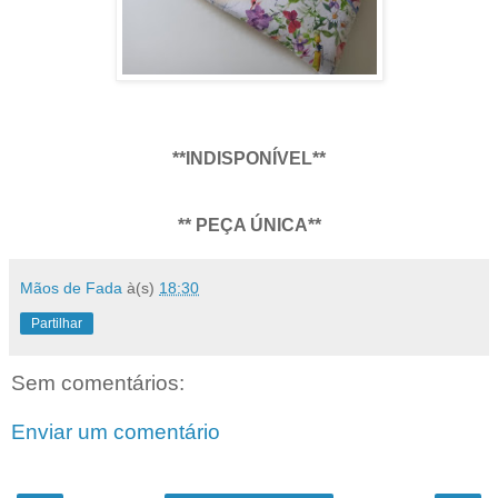
**INDISPONÍVEL**
** PEÇA ÚNICA**
Mãos de Fada
à(s)
18:30
Partilhar
Sem comentários:
Enviar um comentário