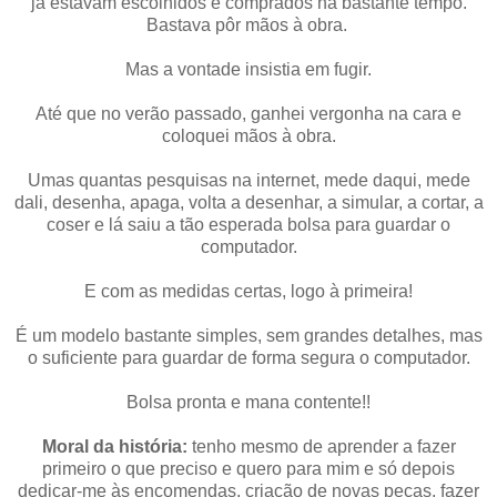
já estavam escolhidos e comprados há bastante tempo.
Bastava pôr mãos à obra.
Mas a vontade insistia em fugir.
Até que no verão passado, ganhei vergonha na cara e
coloquei mãos à obra.
Umas quantas pesquisas na internet, mede daqui, mede
dali, desenha, apaga, volta a desenhar, a simular, a cortar, a
coser e lá saiu a tão esperada bolsa para guardar o
computador.
E com as medidas certas, logo à primeira!
É um modelo bastante simples, sem grandes detalhes, mas
o suficiente para guardar de forma segura o computador.
Bolsa pronta e mana contente!!
Moral da história:
tenho mesmo de aprender a fazer
primeiro o que preciso e quero para mim e só depois
dedicar-me às encomendas, criação de novas peças, fazer